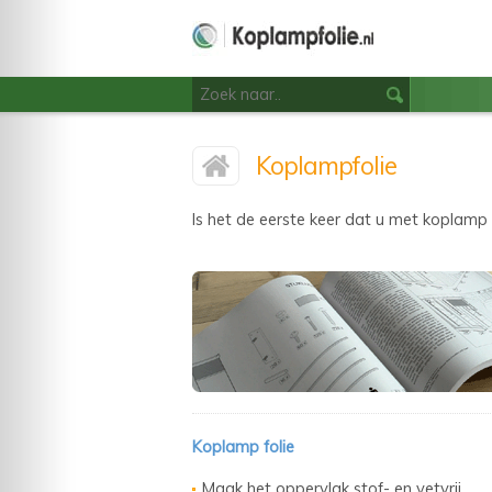
Koplampfolie
Is het de eerste keer dat u met koplamp 
Koplamp folie
Maak het oppervlak stof- en vetvrij.