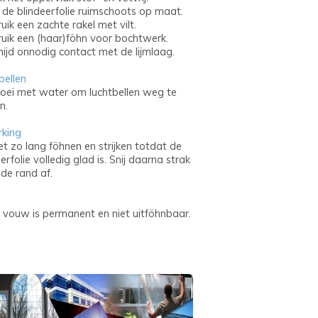
 de blindeerfolie ruimschoots op maat.
ik een zachte rakel met vilt.
uik een (haar)föhn voor bochtwerk.
ijd onnodig contact met de lijmlaag.
bellen
oei met water om luchtbellen weg te
n.
king
net zo lang föhnen en strijken totdat de
erfolie volledig glad is. Snij daarna strak
 de rand af.
vouw is permanent en niet uitföhnbaar.