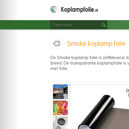
Smoke koplamp folie
De Smoke koplamp folie is zelfklevend, 
breed. De transparante koplampfolie is 
met folie.