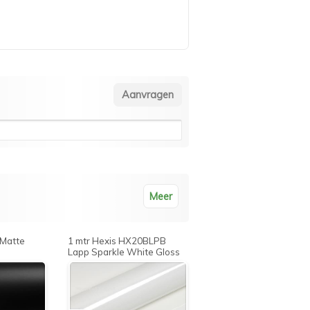
Meer
 Matte
1 mtr Hexis HX20BLPB
Lapp Sparkle White Gloss