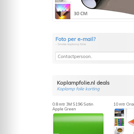
Foto per e-mail?
- Smoke koplamp folie
Koplampfolie.nl deals
Koplamp folie korting
0.8 mtr 3M S196 Satin
10 mtr Oran
Apple Green