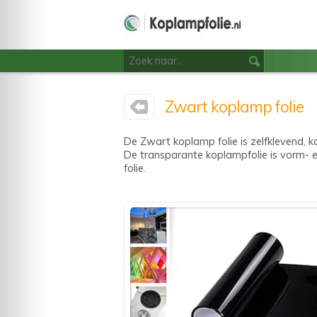
Zwart koplamp folie
De Zwart koplamp folie is zelfklevend, 
De transparante koplampfolie is vorm- e
folie.