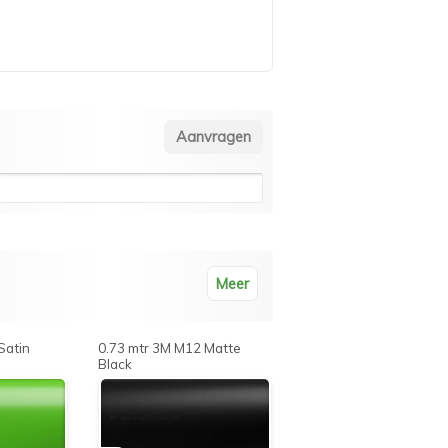
Meer
Satin
0.73 mtr 3M M12 Matte
Black