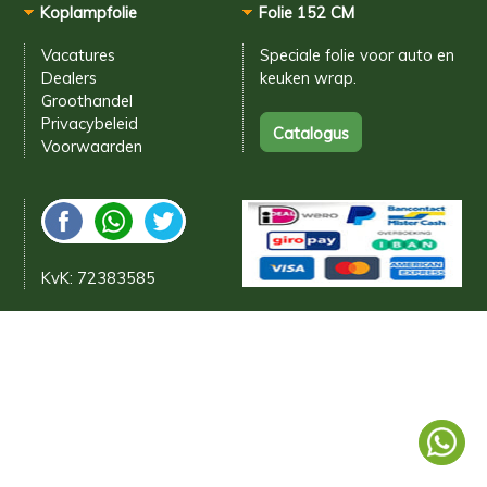
Koplampfolie
Folie 152 CM
Vacatures
Speciale folie voor
auto en
Dealers
keuken wrap.
Groothandel
Privacybeleid
Voorwaarden
KvK: 72383585