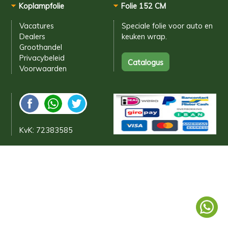
Koplampfolie
Folie 152 CM
Vacatures
Speciale folie voor
auto en
Dealers
keuken wrap.
Groothandel
Privacybeleid
Voorwaarden
KvK: 72383585