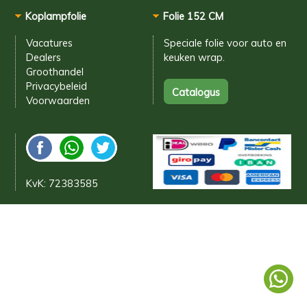
Koplampfolie
Folie 152 CM
Vacatures
Speciale folie voor
auto en
Dealers
keuken wrap.
Groothandel
Privacybeleid
Voorwaarden
KvK: 72383585