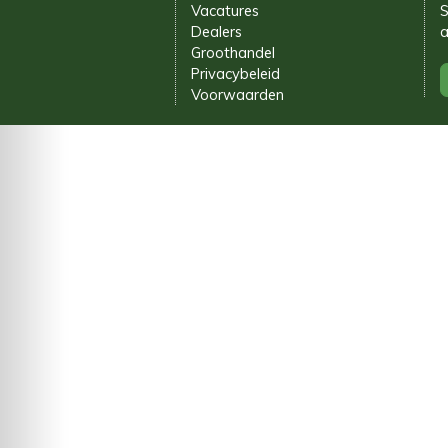
Vacatures
S
Dealers
a
Groothandel
Privacybeleid
Voorwaarden